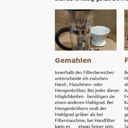
Gemahlen
Innerhalb des Filterbereiches
B
unterscheide ich zwischen
M
Hand-, Maschinen- oder
a
Mengenbrüher. Bei jeder dieser
A
Möglichkeiten benötigen sie
F
einen anderen Mahlgrad. Bei
K
Mengenbrühern muß der
S
Mahlgrad gröber als bei
g
Filtermaschine, bei Handfilter
k
kann es etwas feiner sein.
S