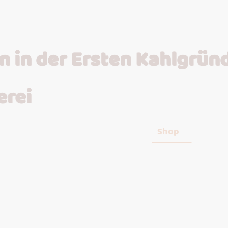
 in der Ersten Kahlgrün
erei
Startseite
Shop
Semin