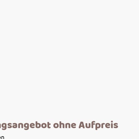
ngsangebot ohne Aufpreis
en