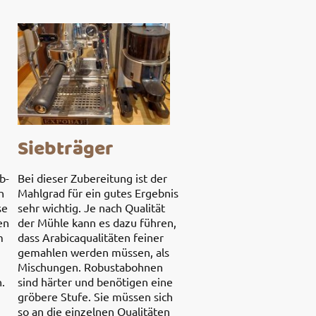
Siebträger
b-
Bei dieser Zubereitung ist der
h
Mahlgrad für ein gutes Ergebnis
se
sehr wichtig. Je nach Qualität
en
der Mühle kann es dazu führen,
m
dass Arabicaqualitäten feiner
gemahlen werden müssen, als
Mischungen. Robustabohnen
.
sind härter und benötigen eine
gröbere Stufe. Sie müssen sich
so an die einzelnen Qualitäten