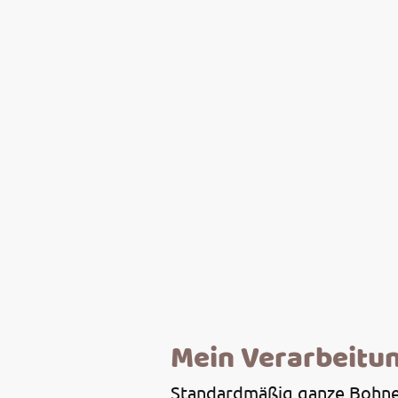
Mein Verarbeitu
Standardmäßig ganze Bohn