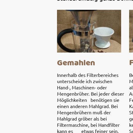
Gemahlen
Innerhalb des Filterbereiches
B
unterscheide ich zwischen
M
Hand-, Maschinen- oder
a
Mengenbrüher. Bei jeder dieser
A
Möglichkeiten benötigen sie
F
einen anderen Mahlgrad. Bei
K
Mengenbrühern muß der
S
Mahlgrad gröber als bei
g
Filtermaschine, bei Handfilter
k
kann es etwas feiner sein.
S