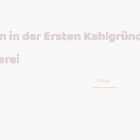
 in der Ersten Kahlgrün
erei
Startseite
Shop
Semin