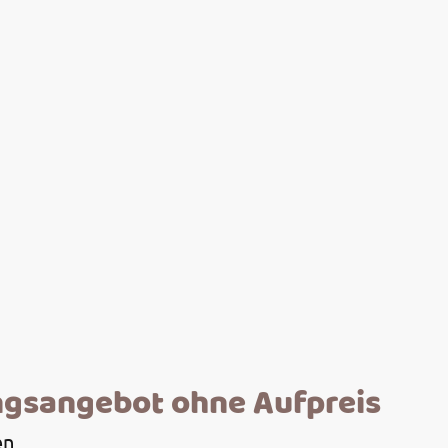
ngsangebot ohne Aufpreis
en