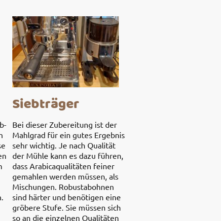
Siebträger
b-
Bei dieser Zubereitung ist der
h
Mahlgrad für ein gutes Ergebnis
se
sehr wichtig. Je nach Qualität
en
der Mühle kann es dazu führen,
m
dass Arabicaqualitäten feiner
gemahlen werden müssen, als
Mischungen. Robustabohnen
.
sind härter und benötigen eine
gröbere Stufe. Sie müssen sich
so an die einzelnen Qualitäten