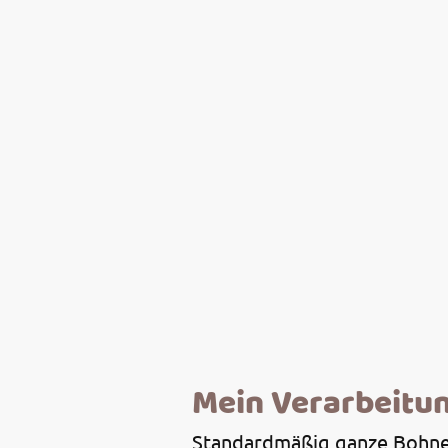
Mein Verarbeitu
Standardmäßig ganze Bohn